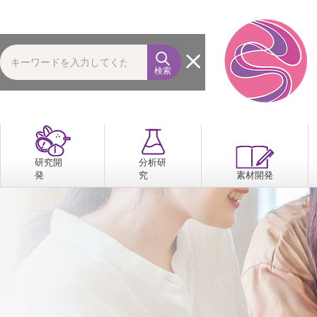
検索
研究開
分析研
発
究
素材開発