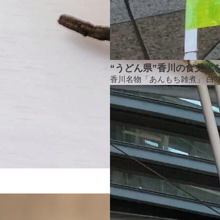
“うどん県”香川の食文化を
香川名物「あんもち雑煮」 白