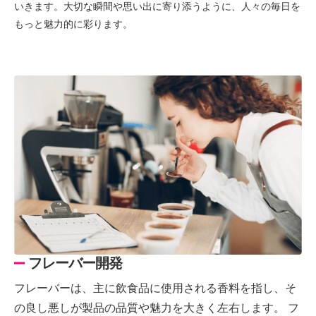
いきます。大切な瞬間や思い出に寄り添うように、人々の毎日を
もっと魅力的に彩ります。
フレーバー開発
フレーバーは、主に飲食品に使用される香料を指し、そ
の良し悪しが製品の品質や魅力を大きく左右します。 フ