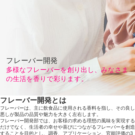
フレーバー開発
多様なフレーバーを創り出し、みなさま
の生活を香りで彩ります。
フレーバー開発とは
フレーバーは、主に飲食品に使用される香料を指し、その良し
悪しが製品の品質や魅力を大きく左右します。
フレーバー開発部では、お客様の求める理想の風味を実現する
だけでなく、生活者の幸せや喜びにつながるフレーバーを創造
することを目的とし、調香、アプリケーション、官能評価の3