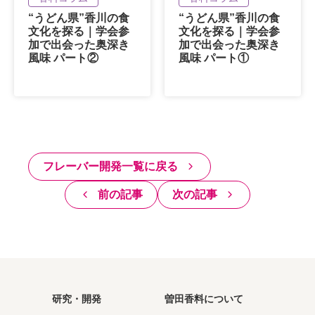
“うどん県”香川の食
“うどん県”香川の食
文化を探る｜学会参
文化を探る｜学会参
加で出会った奥深き
加で出会った奥深き
風味 パート②
風味 パート①
フレーバー開発一覧に戻る
前の記事
次の記事
研究・開発
曽田香料について