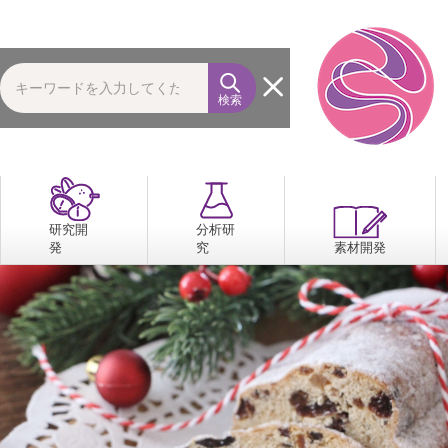
検索
研究開
分析研
発
究
素材開発