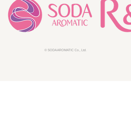
© SODA AROMATIC Co., Ltd.