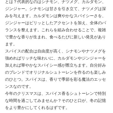
とは？代表的なのはシナモン、ナツメグ、カルダモン、
ジンジャー。シナモンは甘さを引き立て、ナツメグは深
みを与えます。カルダモンは爽やかなスパイシーさを、
ジンジャーはピリッとしたアクセントを加え、全体のバ
ランスを整えます。これらを組み合わせることで、複雑
で豊かな香りが生まれ、食べるたびに新しい発見があり
ます。
スパイスの配合は自由度が高く、シナモンやナツメグを
強めればリッチな味わいに、カルダモンやジンジャーを
加えれば華やかなスパイシー感が際立ちます。自分好み
のブレンドでオリジナルシュトーレンを作るのも楽しみ
のひとつ。スパイスは、香りで季節を彩る魔法のエッセ
ンスなのです。
今年のクリスマスは、スパイス香るシュトーレンで特別
な時間を過ごしてみませんか？そのひと口が、冬の記憶
をより豊かにしてくれるはずです。