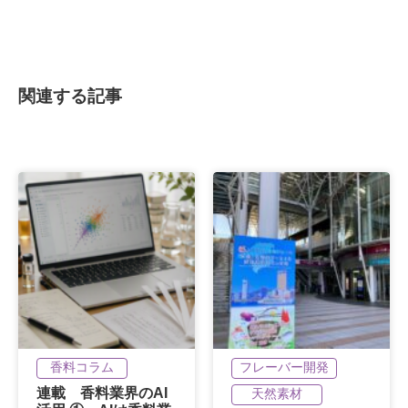
関連する記事
香料コラム
フレーバー開発
連載 香料業界のAI
天然素材