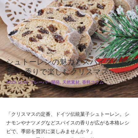
シュトーレンの魅力とスパイスの秘
密 ― 香りで楽しむクリスマス
2025.12.02 フレーバー開発, 天然素材, 香料コラム
「クリスマスの定番、ドイツ伝統菓子シュトーレン。シ
ナモンやナツメグなどスパイスの香りが広がる本格レシ
ピで、季節を贅沢に楽しみませんか？」