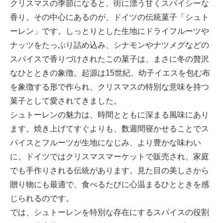
クリスマスの季節になると、街に漂う甘くスパイシーな
香り。その中心にあるのが、ドイツの伝統菓子「シュト
ーレン」です。しっとりとした生地にドライフルーツや
ナッツをたっぷり詰め込み、シナモンやナツメグなどの
スパイスで香りづけされたこの菓子は、まさに冬の贅沢
なひとときの象徴。起源は15世紀、幼子イエスを包む布
を象徴する形で作られ、クリスマスの特別な意味を持つ
菓子として愛されてきました。
シュトーレンの魅力は、時間とともに深まる風味にあり
ます。焼き上げてすぐよりも、数週間寝かせることでス
パイスとフルーツが生地になじみ、より豊かな味わい
に。ドイツではクリスマスマーケットで販売され、家庭
でも手作りされる伝統があります。見た目の美しさから
贈り物にも最適で、食べるたびに心温まるひとときを感
じられるのです。
では、シュトーレンを特別な存在にするスパイスの役割