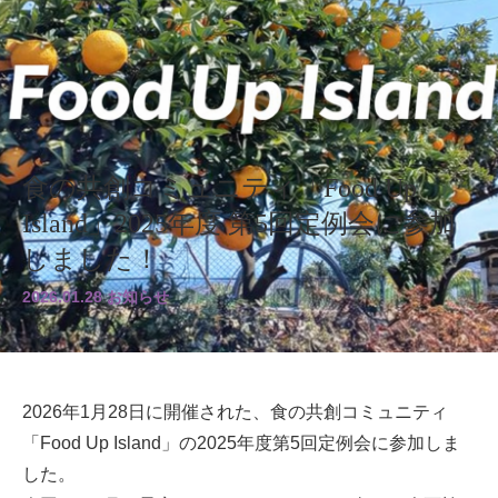
食の共創コミュニティ「Food Up
Island」2025年度 第5回定例会に参加
しました！
2026.01.28 お知らせ
2026年1月28日に開催された、食の共創コミュニティ
「Food Up Island」の2025年度第5回定例会に参加しま
した。