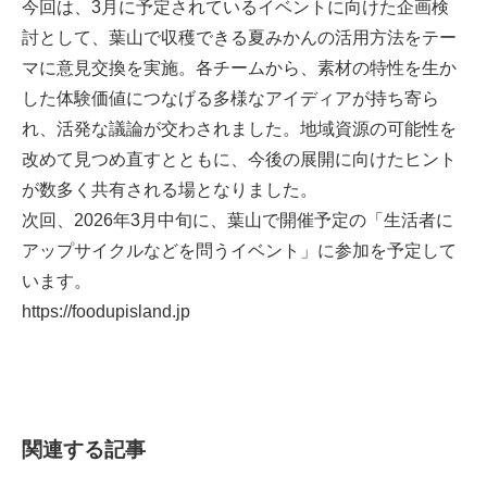
今回は、3月に予定されているイベントに向けた企画検
討として、葉山で収穫できる夏みかんの活用方法をテー
マに意見交換を実施。各チームから、素材の特性を生か
した体験価値につなげる多様なアイディアが持ち寄ら
れ、活発な議論が交わされました。地域資源の可能性を
改めて見つめ直すとともに、今後の展開に向けたヒント
が数多く共有される場となりました。
次回、2026年3月中旬に、葉山で開催予定の「生活者に
アップサイクルなどを問うイベント」に参加を予定して
います。
https://foodupisland.jp
関連する記事