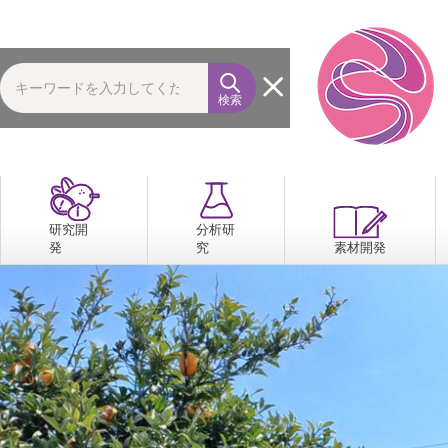
検索
研究開
分析研
発
究
素材開発