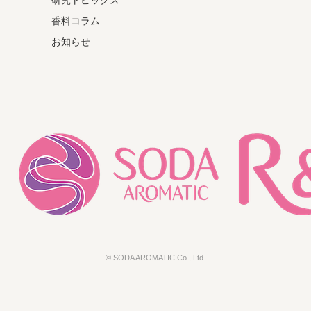
研究トピックス
香料コラム
お知らせ
© SODA AROMATIC Co., Ltd.