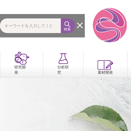
検索
研究開
分析研
発
究
素材開発