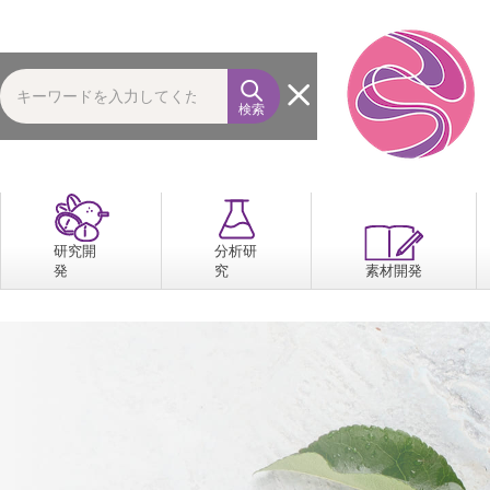
検索
研究開
分析研
発
究
素材開発